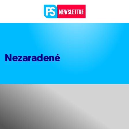
Prejsť na obsah
NEWSLETTRE
Nezaradené